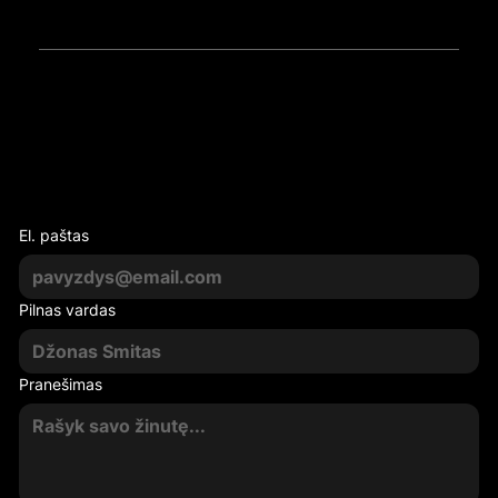
Susisiekime
El. paštas
Pilnas vardas
Pranešimas