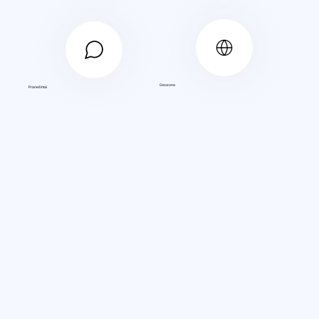
Geozona
Pranešimai